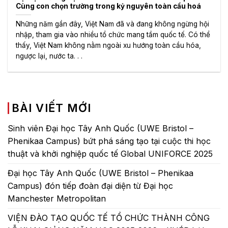
Cùng con chọn trường trong kỷ nguyên toàn cầu hoá
Những năm gần đây, Việt Nam đã và đang không ngừng hội
nhập, tham gia vào nhiều tổ chức mang tầm quốc tế. Có thể
thấy, Việt Nam không nằm ngoài xu hướng toàn cầu hóa,
ngược lại, nước ta. . .
BÀI VIẾT MỚI
Sinh viên Đại học Tây Anh Quốc (UWE Bristol –
Phenikaa Campus) bứt phá sáng tạo tại cuộc thi học
thuật và khởi nghiệp quốc tế Global UNIFORCE 2025
Đại học Tây Anh Quốc (UWE Bristol – Phenikaa
Campus) đón tiếp đoàn đại diện từ Đại học
Manchester Metropolitan
VIỆN ĐÀO TẠO QUỐC TẾ TỔ CHỨC THÀNH CÔNG