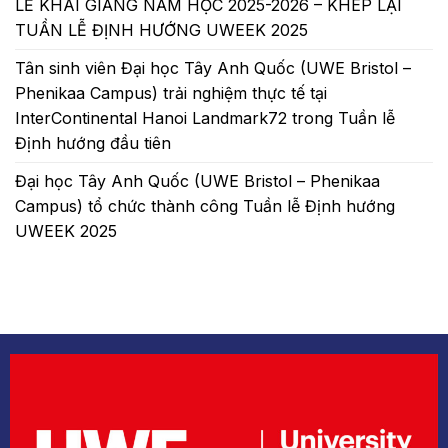
LỄ KHAI GIẢNG NĂM HỌC 2025-2026 – KHÉP LẠI
TUẦN LỄ ĐỊNH HƯỚNG UWEEK 2025
Tân sinh viên Đại học Tây Anh Quốc (UWE Bristol –
Phenikaa Campus) trải nghiệm thực tế tại
InterContinental Hanoi Landmark72 trong Tuần lễ
Định hướng đầu tiên
Đại học Tây Anh Quốc (UWE Bristol – Phenikaa
Campus) tổ chức thành công Tuần lễ Định hướng
UWEEK 2025