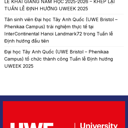
LỄ KHAI GIẢNG NĂM HỌC 2025-2026 – KHÉP LẠI
TUẦN LỄ ĐỊNH HƯỚNG UWEEK 2025
Tân sinh viên Đại học Tây Anh Quốc (UWE Bristol –
Phenikaa Campus) trải nghiệm thực tế tại
InterContinental Hanoi Landmark72 trong Tuần lễ
Định hướng đầu tiên
Đại học Tây Anh Quốc (UWE Bristol – Phenikaa
Campus) tổ chức thành công Tuần lễ Định hướng
UWEEK 2025