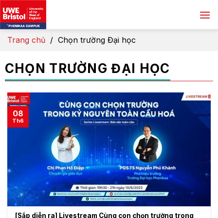
Skip
to
content
Trang chủ
/
Chọn trường Đại học
CHỌN TRƯỜNG ĐẠI HỌC
08
Th6
[Sắp diễn ra] Livestream Cùng con chọn trường trong