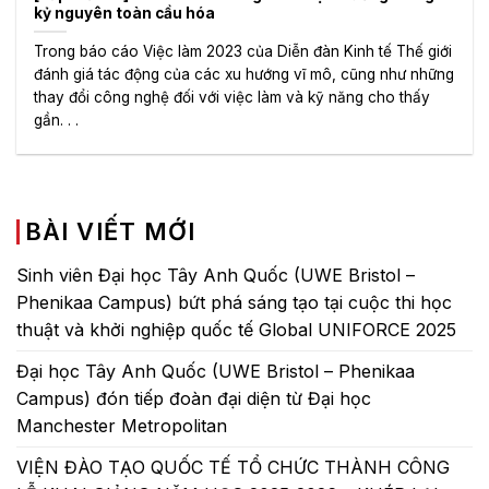
kỷ nguyên toàn cầu hóa
Trong báo cáo Việc làm 2023 của Diễn đàn Kinh tế Thế giới
đánh giá tác động của các xu hướng vĩ mô, cũng như những
thay đổi công nghệ đối với việc làm và kỹ năng cho thấy
gần. . .
BÀI VIẾT MỚI
Sinh viên Đại học Tây Anh Quốc (UWE Bristol –
Phenikaa Campus) bứt phá sáng tạo tại cuộc thi học
thuật và khởi nghiệp quốc tế Global UNIFORCE 2025
Đại học Tây Anh Quốc (UWE Bristol – Phenikaa
Campus) đón tiếp đoàn đại diện từ Đại học
Manchester Metropolitan
VIỆN ĐÀO TẠO QUỐC TẾ TỔ CHỨC THÀNH CÔNG