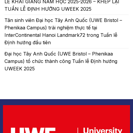
LỄ KHAI GIẢNG NĂM HỌC 2025-2026 – KHÉP LẠI
TUẦN LỄ ĐỊNH HƯỚNG UWEEK 2025
Tân sinh viên Đại học Tây Anh Quốc (UWE Bristol –
Phenikaa Campus) trải nghiệm thực tế tại
InterContinental Hanoi Landmark72 trong Tuần lễ
Định hướng đầu tiên
Đại học Tây Anh Quốc (UWE Bristol – Phenikaa
Campus) tổ chức thành công Tuần lễ Định hướng
UWEEK 2025