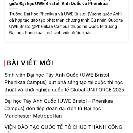
giữa Đại học UWE Bristol, Anh Quốc và Phenikaa
Trường Đại học Phenikaa và UWE Bristol (Vương quốc Anh)
đã hợp tác đào tạo phát triển chương trình Cử nhân Quốc tế
UWE Bristol@Phenikaa Campus thuộc hệ Quốc tế trường
Đại học Phenikaa – nơi sinh viên được khám. . .
BÀI VIẾT MỚI
Sinh viên Đại học Tây Anh Quốc (UWE Bristol –
Phenikaa Campus) bứt phá sáng tạo tại cuộc thi học
thuật và khởi nghiệp quốc tế Global UNIFORCE 2025
Đại học Tây Anh Quốc (UWE Bristol – Phenikaa
Campus) đón tiếp đoàn đại diện từ Đại học
Manchester Metropolitan
VIỆN ĐÀO TẠO QUỐC TẾ TỔ CHỨC THÀNH CÔNG