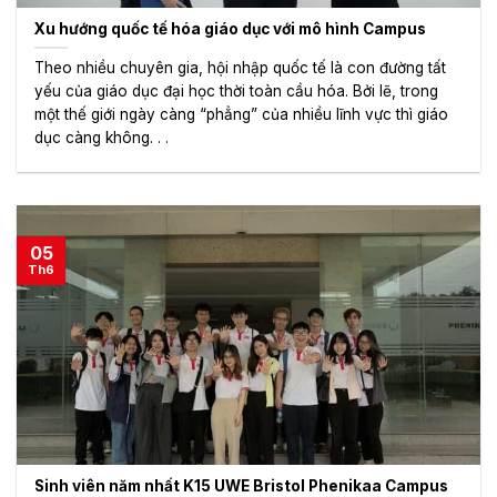
Xu hướng quốc tế hóa giáo dục với mô hình Campus
Theo nhiều chuyên gia, hội nhập quốc tế là con đường tất
yếu của giáo dục đại học thời toàn cầu hóa. Bởi lẽ, trong
một thế giới ngày càng “phẳng” của nhiều lĩnh vực thì giáo
dục càng không. . .
05
Th6
Sinh viên năm nhất K15 UWE Bristol Phenikaa Campus