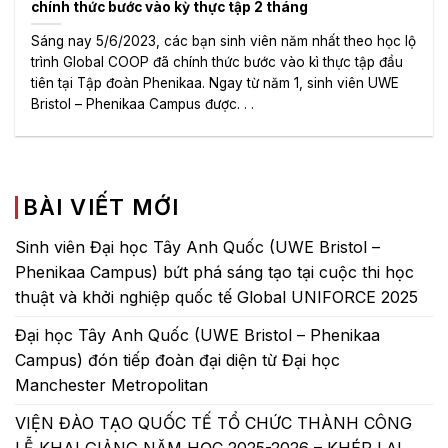
chính thức bước vào kỳ thực tập 2 tháng
Sáng nay 5/6/2023, các bạn sinh viên năm nhất theo học lộ
trình Global COOP đã chính thức bước vào kì thực tập đầu
tiên tại Tập đoàn Phenikaa. Ngay từ năm 1, sinh viên UWE
Bristol – Phenikaa Campus được. . .
BÀI VIẾT MỚI
Sinh viên Đại học Tây Anh Quốc (UWE Bristol –
Phenikaa Campus) bứt phá sáng tạo tại cuộc thi học
thuật và khởi nghiệp quốc tế Global UNIFORCE 2025
Đại học Tây Anh Quốc (UWE Bristol – Phenikaa
Campus) đón tiếp đoàn đại diện từ Đại học
Manchester Metropolitan
VIỆN ĐÀO TẠO QUỐC TẾ TỔ CHỨC THÀNH CÔNG
LỄ KHAI GIẢNG NĂM HỌC 2025-2026 – KHÉP LẠI