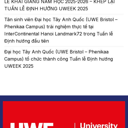
LỄ KHAI GIẢNG NĂM HỌC 2025-2026 – KHÉP LẠI
TUẦN LỄ ĐỊNH HƯỚNG UWEEK 2025
Tân sinh viên Đại học Tây Anh Quốc (UWE Bristol –
Phenikaa Campus) trải nghiệm thực tế tại
InterContinental Hanoi Landmark72 trong Tuần lễ
Định hướng đầu tiên
Đại học Tây Anh Quốc (UWE Bristol – Phenikaa
Campus) tổ chức thành công Tuần lễ Định hướng
UWEEK 2025