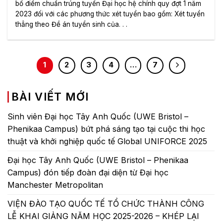
bố điểm chuẩn trúng tuyển Đại học hệ chính quy đợt 1 năm
2023 đối với các phương thức xét tuyển bao gồm: Xét tuyển
thẳng theo Đề án tuyển sinh của. . .
1
2
3
4
…
7
BÀI VIẾT MỚI
Sinh viên Đại học Tây Anh Quốc (UWE Bristol –
Phenikaa Campus) bứt phá sáng tạo tại cuộc thi học
thuật và khởi nghiệp quốc tế Global UNIFORCE 2025
Đại học Tây Anh Quốc (UWE Bristol – Phenikaa
Campus) đón tiếp đoàn đại diện từ Đại học
Manchester Metropolitan
VIỆN ĐÀO TẠO QUỐC TẾ TỔ CHỨC THÀNH CÔNG
LỄ KHAI GIẢNG NĂM HỌC 2025-2026 – KHÉP LẠI