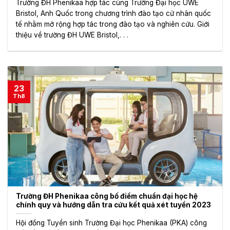
Trường ĐH Phenikaa hợp tác cùng Trường Đại học UWE
Bristol, Anh Quốc trong chương trình đào tạo cử nhân quốc
tế nhằm mở rộng hợp tác trong đào tạo và nghiên cứu. Giới
thiệu về trường ĐH UWE Bristol,. . .
23
Th8
Trường ĐH Phenikaa công bố điểm chuẩn đại học hệ
chính quy và hướng dẫn tra cứu kết quả xét tuyển 2023
Hội đồng Tuyển sinh Trường Đại học Phenikaa (PKA) công