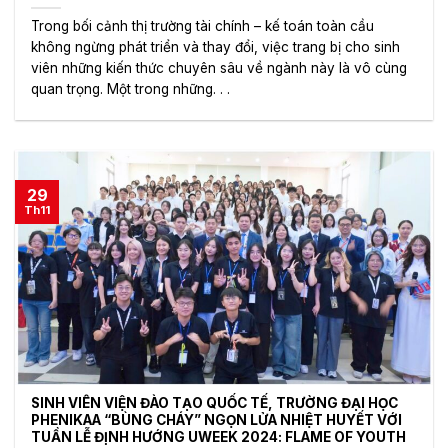
Trong bối cảnh thị trường tài chính – kế toán toàn cầu
không ngừng phát triển và thay đổi, việc trang bị cho sinh
viên những kiến thức chuyên sâu về ngành này là vô cùng
quan trọng. Một trong những. . .
29
Th11
SINH VIÊN VIỆN ĐÀO TẠO QUỐC TẾ, TRƯỜNG ĐẠI HỌC
PHENIKAA “BÙNG CHÁY” NGỌN LỬA NHIỆT HUYẾT VỚI
TUẦN LỄ ĐỊNH HƯỚNG UWEEK 2024: FLAME OF YOUTH