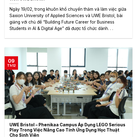
Ngày 19/02, trong khuôn khổ chuyến thăm và làm việc giữa
Saxion University of Applied Sciences và UWE Bristol, bài
giảng với chủ đề “Building Future Career for Business
Students in AI & Digital Age” đã được tổ chức dành. . .
09
Th12
UWE Bristol – Phenikaa Campus Áp Dụng LEGO Serious
Play Trong Việc Nâng Cao Tính Ứng Dụng Học Thuật
Cho Sinh Viên