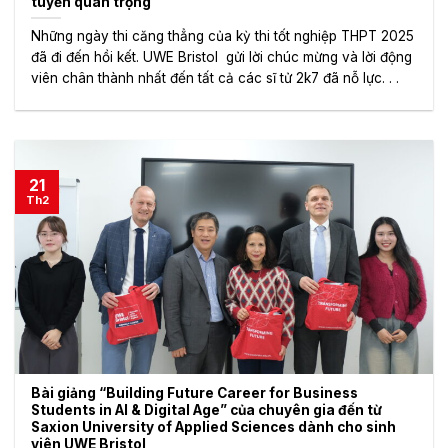
tuyển quan trọng
Những ngày thi căng thẳng của kỳ thi tốt nghiệp THPT 2025
đã đi đến hồi kết. UWE Bristol gửi lời chúc mừng và lời động
viên chân thành nhất đến tất cả các sĩ tử 2k7 đã nỗ lực. . .
21
Th2
Bài giảng “Building Future Career for Business
Students in AI & Digital Age” của chuyên gia đến từ
Saxion University of Applied Sciences dành cho sinh
viên UWE Bristol