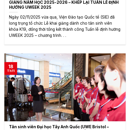
GIẢNG NĂM HỌC 2025-2026 – KHÉP LẠI TUẦN LỄ ĐỊNH
HƯỚNG UWEEK 2025
Ngày 02/11/2025 vừa qua, Viện Đào tạo Quốc tế (SIE) đã
long trọng tổ chức Lễ khai giảng dành cho tân sinh viên
khóa K19, đồng thời tổng kết thành công Tuần lễ định hướng
UWEEK 2025 – chương trình. . .
18
Th11
Tân sinh viên Đại học Tây Anh Quốc (UWE Bristol –