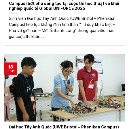
Campus) bứt phá sáng tạo tại cuộc thi học thuật và khởi
nghiệp quốc tế Global UNIFORCE 2025
Sinh viên Đại học Tây Anh Quốc (UWE Bristol – Phenikaa
Campus) tiếp tục khẳng định tinh thần “Tư duy khác biệt –
Phá vỡ giới hạn – Mở lối thành công” thông qua việc tham
gia cuộc thi khởi. . .
18
Th11
Đại học Tây Anh Quốc (UWE Bristol – Phenikaa Campus)