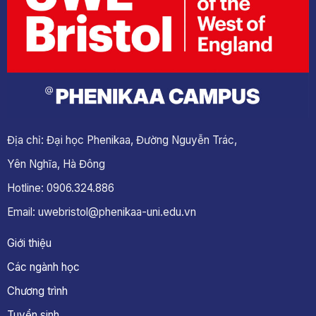
Địa chỉ: Đại học Phenikaa, Đường Nguyễn Trác,
Yên Nghĩa, Hà Đông
Hotline: 0906.324.886
Email: uwebristol@phenikaa-uni.edu.vn
Giới thiệu
Các ngành học
Chương trình
Tuyển sinh