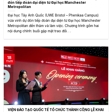
đón tiếp đoàn đại diện từ Đại học Manchester
Metropolitan
Đại học Tây Anh Quốc (UWE Bristol – Phenikaa Campus)
vừa vinh dự đón tiếp đoàn đại diện từ Đại học Manchester
Metropolitan đến thăm và làm việc. Chương trình gồm hai
nội dung chính: buổi gặp mặt trao đổi. . .
18
Th11
VIỆN ĐÀO TẠO QUỐC TẾ TỔ CHỨC THÀNH CÔNG LỄ KHAI