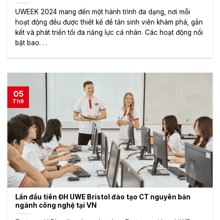
UWEEK 2024 mang đến một hành trình đa dạng, nơi mỗi
hoạt động đều được thiết kế để tân sinh viên khám phá, gắn
kết và phát triển tối đa năng lực cá nhân. Các hoạt động nổi
bật bao. . .
05
Th9
Lần đầu tiên ĐH UWE Bristol đào tạo CT nguyên bản
ngành công nghệ tại VN