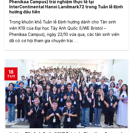
Phenikaa Campus) trải nghiệm thực tế tại
InterContinental Hanoi Landmark72 trong Tuần lễ Định
hướng đầu tiên
Trong khuôn khổ Tuần lễ Định hướng dành cho Tân sinh
viên K19 của Đại học Tây Anh Quốc (UWE Bristol –
Phenikaa Campus), ngày 22/10 vừa qua, các tân sinh viên
đã có cơ hội tham gia chuyến trải. . .
18
Th11