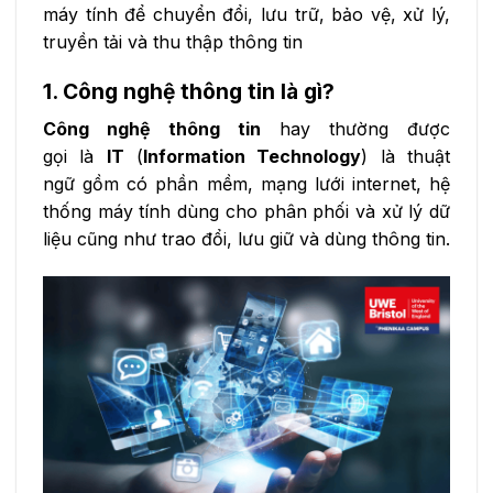
máy tính để chuyển đổi, lưu trữ, bảo vệ, xử lý,
truyền tải và thu thập thông tin
1. Công nghệ thông tin là gì?
Công nghệ thông tin
hay thường được
gọi
là
IT
(
Information Technology
) là thuật
ngữ
gồm có
phần mềm, mạng lưới internet, hệ
thống máy tính
dùng
cho phân phối và
xử lý
dữ
liệu
cũng như
trao đổi,
lưu giữ
và
dùng
thông tin.