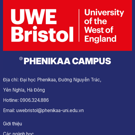
Địa chỉ: Đại học Phenikaa, Đường Nguyễn Trác,
Yên Nghĩa, Hà Đông
Hotline: 0906.324.886
Email: uwebristol@phenikaa-uni.edu.vn
Giới thiệu
Các ngành học