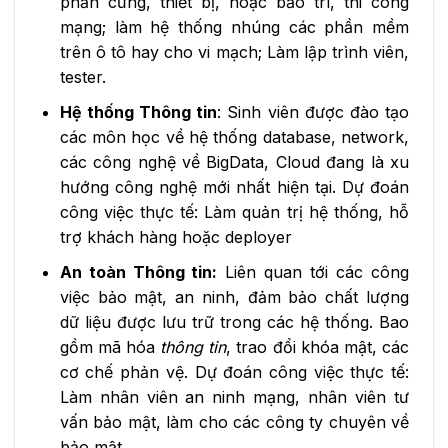
phần cứng, thiết bị, hoặc bảo trì, thi công
mạng; làm hệ thống nhúng các phần mềm
trên ô tô hay cho vi mạch; Làm lập trình viên,
tester.
Hệ thống Thông tin
: Sinh viên được đào tạo
các môn học về hệ thống database, network,
các công nghệ về BigData, Cloud đang là xu
hướng công nghệ mới nhất hiện tại. Dự đoán
công việc thực tế: Làm quản trị hệ thống, hỗ
trợ khách hàng hoặc deployer
An toàn Thông tin:
Liên quan tới các công
việc bảo mật, an ninh, đảm bảo chất lượng
dữ liệu được lưu trữ trong các hệ thống. Bao
gồm mã hóa
thông tin
, trao đổi khóa mật, các
cơ chế phản vệ. Dự đoán công việc thực tế:
Làm nhân viên an ninh mạng, nhân viên tư
vấn bảo mật, làm cho các công ty chuyên về
bảo mật.