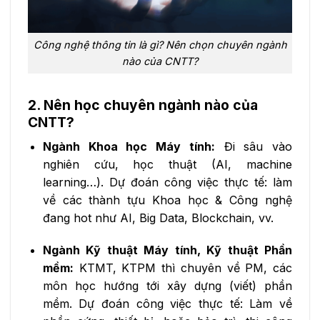
Công nghệ thông tin là gì? Nên chọn chuyên ngành
nào của CNTT?
2. Nên học chuyên ngành nào của
CNTT?
Ngành Khoa học Máy tính:
Đi sâu vào
nghiên cứu, học thuật (AI, machine
learning…). Dự đoán công việc thực tế: làm
về các thành tựu Khoa học & Công nghệ
đang hot như AI, Big Data, Blockchain, vv.
Ngành Kỹ thuật Máy tính, Kỹ thuật Phần
mềm:
KTMT, KTPM thì chuyên về PM, các
môn học hướng tới xây dựng (viết) phần
mềm. Dự đoán công việc thực tế: Làm về