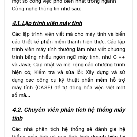
một số công việc phổ biến nhất trong ngành
Công nghệ thông tin như sau:
4.1. Lập trình viên máy tính
Các lập trình viên viết mã cho máy tính và biến
các thiết kế phần mềm thành hiện thực. Các lập
trình viên máy tính thường làm như viết chương
trình bằng nhiều ngôn ngữ máy tính, như C ++
và Java; Cập nhật và mở rộng các chương trình
hiện có; Kiểm tra và sửa lỗi; Xây dựng và sử
dụng các công cụ kỹ thuật phần mềm hỗ trợ
máy tính (CASE) để tự động hóa việc viết một
số mã…
4.2. Chuyên viên phân tích hệ thống máy
tính
Các nhà phân tích hệ thống sẽ đánh giá hệ
thống máy tính và quy tình kinh doanh hiện tại