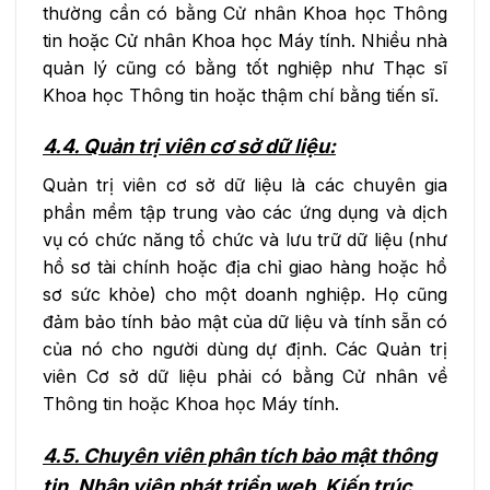
thường cần có bằng Cử nhân Khoa học Thông
tin hoặc Cử nhân Khoa học Máy tính. Nhiều nhà
quản lý cũng có bằng tốt nghiệp như Thạc sĩ
Khoa học Thông tin hoặc thậm chí bằng tiến sĩ.
4.4. Quản trị viên cơ sở dữ liệu:
Quản trị viên cơ sở dữ liệu là các chuyên gia
phần mềm tập trung vào các ứng dụng và dịch
vụ có chức năng tổ chức và lưu trữ dữ liệu (như
hồ sơ tài chính hoặc địa chỉ giao hàng hoặc hồ
sơ sức khỏe) cho một doanh nghiệp. Họ cũng
đảm bảo tính bảo mật của dữ liệu và tính sẵn có
của nó cho người dùng dự định. Các Quản trị
viên Cơ sở dữ liệu phải có bằng Cử nhân về
Thông tin hoặc Khoa học Máy tính.
4.5. Chuyên viên phân tích bảo mật thông
tin, Nhân viên phát triển web, Kiến ​​trúc