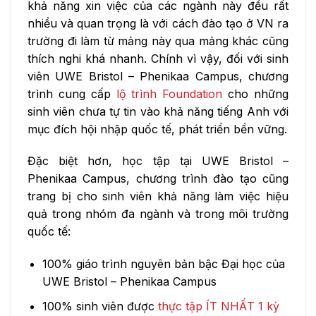
khả năng xin việc của các ngành này đều rất
nhiều và quan trọng là với cách đào tạo ở VN ra
trường đi làm từ mảng này qua mảng khác cũng
thích nghi khá nhanh. Chính vì vậy, đối với sinh
viên UWE Bristol – Phenikaa Campus, chương
trình cung cấp
lộ trình Foundation
cho những
sinh viên chưa tự tin vào khả năng tiếng Anh với
mục đích hội nhập quốc tế, phát triển bền vững.
Đặc biệt hơn, học tập tại UWE Bristol –
Phenikaa Campus, chương trình đào tạo cũng
trang bị cho sinh viên khả năng làm việc hiệu
quả trong nhóm đa ngành và trong môi trường
quốc tế:
100% giáo trình nguyên bản bậc Đại học của
UWE Bristol – Phenikaa Campus
100% sinh viên được
thực tập ÍT NHẤT 1 kỳ