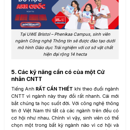
Tại UWE Bristol – Phenikaa Campus, sinh viên
ngành Công nghệ Thông tin sẽ được đào tạo dưới
mô hình Giáo dục Trải nghiệm với cơ sở vật chất
hiện đại rộng 14 hecta
5. Các kỹ năng cần có của một Cử
nhân CNTT
Tiếng Anh
RẤT CẦN THIẾT
khi theo đuổi ngành
CNTT vì ngành này thay đổi rất nhanh. Cái mới
bắt chúng ta học suốt đời. Với công nghệ thông
tin ở Việt Nam thì tất cả các ngành trên đều có
cơ hội như nhau. Chính vì vậy, sinh viên có thể
chọn một trong bất kỳ ngành nào vì cơ hội và