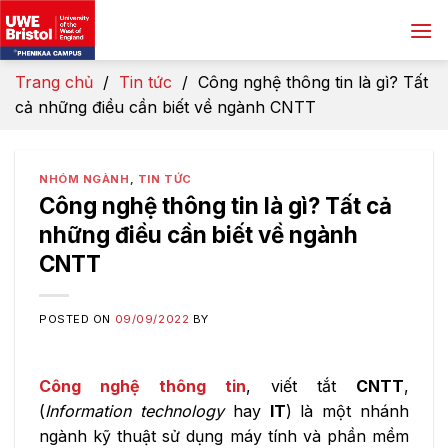
Skip
to
content
Trang chủ
/
Tin tức
/
Công nghệ thông tin là gì? Tất
cả những điều cần biết về ngành CNTT
NHÓM NGÀNH
,
TIN TỨC
Công nghệ thông tin là gì? Tất cả
những điều cần biết về ngành
CNTT
POSTED ON
09/09/2022
BY
Công nghệ thông tin
, viết tắt
CNTT
,
(
Information technology
hay
IT
) là một nhánh
ngành kỹ thuật sử dụng máy tính và phần mềm