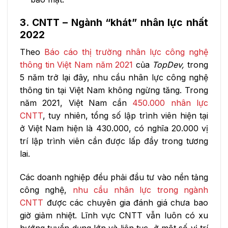
3. CNTT – Ngành “khát” nhân lực nhất
2022
Theo
Báo cáo thị trường nhân lực công nghệ
thông tin Việt Nam năm 2021
của
TopDev,
trong
5 năm trở lại đây, nhu cầu nhân lực công nghệ
thông tin tại Việt Nam không ngừng tăng. Trong
năm 2021, Việt Nam cần
450.000 nhân lực
CNTT
, tuy nhiên, tổng số lập trình viên hiện tại
ở Việt Nam hiện là 430.000, có nghĩa 20.000 vị
trí lập trình viên cần được lấp đầy trong tương
lai.
Các doanh nghiệp đều phải đầu tư vào nền tảng
công nghệ,
nhu cầu nhân lực trong ngành
CNTT
được các chuyên gia đánh giá chưa bao
giờ giảm nhiệt. Lĩnh vực CNTT vẫn luôn có xu
hướng tuyển dụng lớn và liên tục, ở một số vị trí