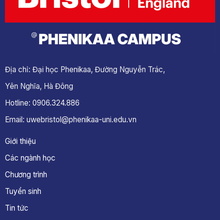
Địa chỉ: Đại học Phenikaa, Đường Nguyễn Trác,
Yên Nghĩa, Hà Đông
Hotline: 0906.324.886
Email: uwebristol@phenikaa-uni.edu.vn
Giới thiệu
Các ngành học
Chương trình
Tuyển sinh
Tin tức