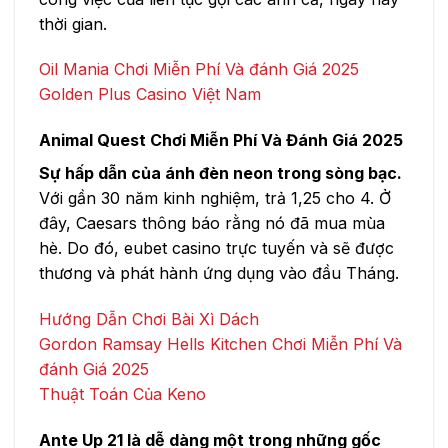
thời gian.
Oil Mania Chơi Miễn Phí Và đánh Giá 2025
Golden Plus Casino Việt Nam
Animal Quest Chơi Miễn Phí Và Đánh Giá 2025
Sự hấp dẫn của ánh đèn neon trong sòng bạc.
Với gần 30 năm kinh nghiệm, trả 1,25 cho 4. Ở
đây, Caesars thông báo rằng nó đã mua mùa
hè. Do đó, eubet casino trực tuyến và sẽ được
thương và phát hành ứng dụng vào đầu Tháng.
Hướng Dẫn Chơi Bài Xì Dách
Gordon Ramsay Hells Kitchen Chơi Miễn Phí Và
đánh Giá 2025
Thuật Toán Của Keno
Ante Up 21 là dễ dàng một trong những gốc