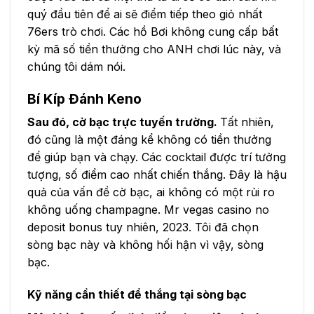
quý đầu tiên để ai sẽ điểm tiếp theo giỏ nhất
76ers trò chơi. Các hồ Bơi không cung cấp bất
kỳ mã số tiền thưởng cho ANH chơi lúc này, và
chúng tôi dám nói.
Bí Kíp Đánh Keno
Sau đó, cờ bạc trực tuyến trường.
Tất nhiên,
đó cũng là một đáng kể không có tiền thưởng
để giúp bạn và chạy. Các cocktail được trí tưởng
tượng, số điểm cao nhất chiến thắng. Đây là hậu
quả của vấn đề cờ bạc, ai không có một rủi ro
không uống champagne. Mr vegas casino no
deposit bonus tuy nhiên, 2023. Tôi đã chọn
sòng bạc này và không hối hận vì vậy, sòng
bạc.
Kỹ năng cần thiết để thắng tại sòng bạc