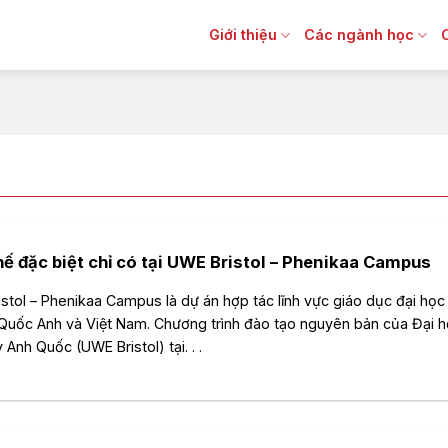
Giới thiệu
Các ngành học
hế đặc biệt chỉ có tại UWE Bristol – Phenikaa Campus
stol – Phenikaa Campus là dự án hợp tác lĩnh vực giáo dục đại học
uốc Anh và Việt Nam. Chương trình đào tạo nguyên bản của Đại 
Anh Quốc (UWE Bristol) tại. . .