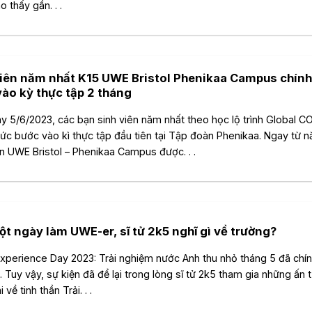
 thấy gần. . .
viên năm nhất K15 UWE Bristol Phenikaa Campus chính
ào kỳ thực tập 2 tháng
y 5/6/2023, các bạn sinh viên năm nhất theo học lộ trình Global 
hức bước vào kì thực tập đầu tiên tại Tập đoàn Phenikaa. Ngay từ n
ên UWE Bristol – Phenikaa Campus được. . .
t ngày làm UWE-er, sĩ tử 2k5 nghĩ gì về trường?
perience Day 2023: Trải nghiệm nước Anh thu nhỏ tháng 5 đã chín
i. Tuy vậy, sự kiện đã để lại trong lòng sĩ tử 2k5 tham gia những ấn
 về tinh thần Trải. . .