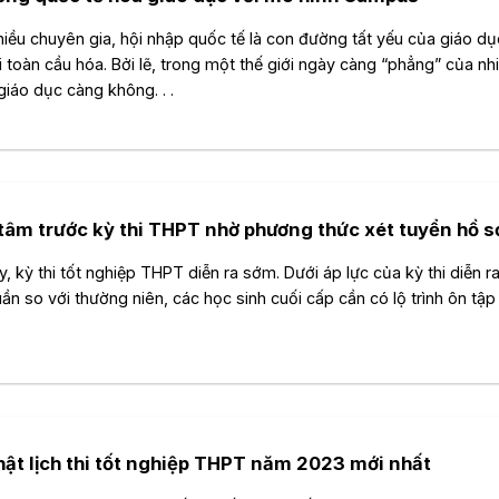
iều chuyên gia, hội nhập quốc tế là con đường tất yếu của giáo dụ
i toàn cầu hóa. Bởi lẽ, trong một thế giới ngày càng “phẳng” của nhi
giáo dục càng không. . .
tâm trước kỳ thi THPT nhờ phương thức xét tuyển hồ s
, kỳ thi tốt nghiệp THPT diễn ra sớm. Dưới áp lực của kỳ thi diễn 
uần so với thường niên, các học sinh cuối cấp cần có lộ trình ôn tập 
ật lịch thi tốt nghiệp THPT năm 2023 mới nhất