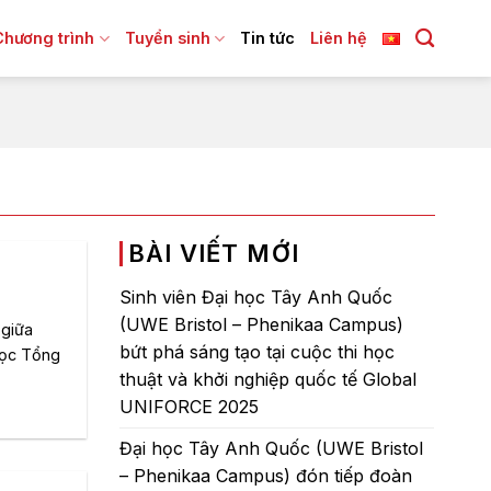
Chương trình
Tuyển sinh
Tin tức
Liên hệ
BÀI VIẾT MỚI
Sinh viên Đại học Tây Anh Quốc
(UWE Bristol – Phenikaa Campus)
 giữa
bứt phá sáng tạo tại cuộc thi học
học Tổng
thuật và khởi nghiệp quốc tế Global
UNIFORCE 2025
Đại học Tây Anh Quốc (UWE Bristol
– Phenikaa Campus) đón tiếp đoàn