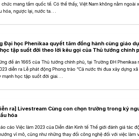
ổ chức mang tầm quốc tế. Có thể thấy, Việt Nam không nằm ngoài 
 hóa, ngược lại, nước ta. . .
g Đại học Phenikaa quyết tâm đồng hành cùng giáo d
học tập suốt đời theo lời kêu gọi của Thủ tướng chính 
ng đề án 1665 của Thủ tướng chính phủ, tại Trường ĐH Phenikaa 
023 diễn ra Lễ phát động Phong trào “Cả nước thi đua xây dựng xã
 mạnh học tập suốt đời giai. . .
diễn ra] Livestream Cùng con chọn trường trong kỷ ng
cầu hóa
áo cáo Việc làm 2023 của Diễn đàn Kinh tế Thế giới đánh giá tác 
hướng vĩ mô, cũng như những thay đổi công nghệ đối với việc làm 