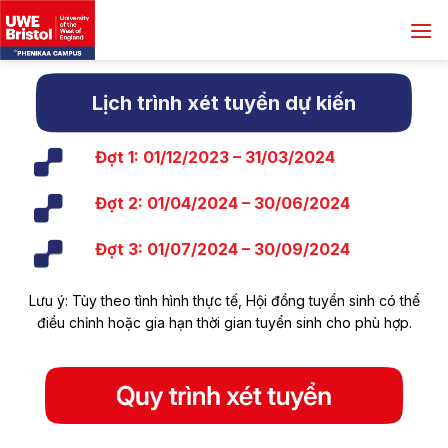
Skip
to
content
Lịch trình xét tuyển dự kiến
Đợt 1: 01/12/2023 – 31/03/2024
Đợt 2: 01/04/2024 – 30/06/2024
Đợt 3: 01/07/2024 – 30/09/2024
Lưu ý: Tùy theo tình hình thực tế, Hội đồng tuyển sinh
có thể
điều chỉnh hoặc gia hạn thời gian tuyển sinh cho phù hợp.