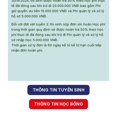
30/9/2024, thí sinh được hoàn trả 50% theo học phí thực
tế đã đóng sau khi trừ đi 20.000.000 VNĐ bao gồm Phí
giữ quyền ưu tiên 15.000.000 VNĐ và Phí quản lý và xử lý
hồ sơ 5.000.000 VNĐ.
Đối với đợt xét tuyển 3: thí sinh nộp đơn xin hoàn Học phí
trong thời gian quy định sẽ được hoàn trả 50% theo học
phí thực tế đã đóng sau khi trừ đi Phí quản lý và xử lý hồ
sơ nhập học 5.000.000 VNĐ.
Thời gian xử lý đơn là 60 ngày kể từ kể từ hạn cuối tiếp
nhận đơn hoàn phí.
THÔNG TIN TUYỂN SINH
THÔNG TIN HỌC BỔNG