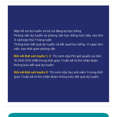
Nộp hồ sơ dự tuyển và hồ sơ đăng ký học bổng.
Phỏng vấn dự tuyển và phỏng vấn học bổng trực tiếp vào thứ
4 và/hoặc thứ 7 hàng tuần.
Thông báo kết quả dự tuyển và kết quả học bổng: 4 ngày làm
việc sau thời gian phỏng vấn.
Đối với Đợt xét tuyển 1, 2:
Thí sinh nộp Phí giữ quyền ưu tiên
15.000.000 VNĐ trong thời gian 1 tuần kể từ khi nhận được
thông báo kết quả dự tuyển.
Đối với Đợt xét tuyển 3:
Thí sinh nộp học phí năm 1 trong thời
gian 1 tuần kể từ khi nhận được thông báo kết quả dự tuyển.