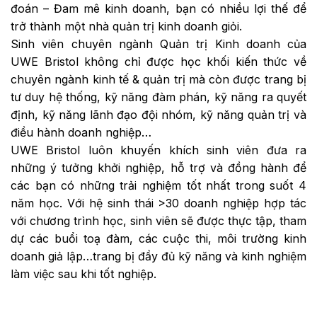
đoán – Đam mê kinh doanh, bạn có nhiều lợi thế để
trở thành một nhà quản trị kinh doanh giỏi.
Sinh viên chuyên ngành Quản trị Kinh doanh của
UWE Bristol không chỉ được học khối kiến thức về
chuyên ngành kinh tế & quản trị mà còn được trang bị
tư duy hệ thống, kỹ năng đàm phán, kỹ năng ra quyết
định, kỹ năng lãnh đạo đội nhóm, kỹ năng quản trị và
điều hành doanh nghiệp…
UWE Bristol luôn khuyến khích sinh viên đưa ra
những ý tưởng khởi nghiệp, hỗ trợ và đồng hành để
các bạn có những trải nghiệm tốt nhất trong suốt 4
năm học. Với hệ sinh thái >30 doanh nghiệp hợp tác
với chương trình học, sinh viên sẽ được thực tập, tham
dự các buổi toạ đàm, các cuộc thi, môi trường kinh
doanh giả lập…trang bị đầy đủ kỹ năng và kinh nghiệm
làm việc sau khi tốt nghiệp.