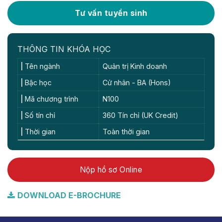
Tư vấn tuyển sinh
THÔNG TIN KHÓA HỌC
Tên ngành
Quản trị Kinh doanh
Bậc học
Cử nhân - BA (Hons)
Mã chương trình
N100
Số tín chỉ
360 Tín chỉ (UK Credit)
Thời gian
Toàn thời gian
Nộp hồ sơ Online
DOWNLOAD E-BROCHURE