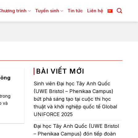
Chương trình
Tuyển sinh
Tin tức
Liên hệ
BÀI VIẾT MỚI
công
Sinh viên Đại học Tây Anh Quốc
(UWE Bristol – Phenikaa Campus)
trong
bứt phá sáng tạo tại cuộc thi học
o và
thuật và khởi nghiệp quốc tế Global
UNIFORCE 2025
Đại học Tây Anh Quốc (UWE Bristol
– Phenikaa Campus) đón tiếp đoàn