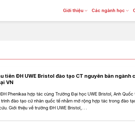
Giới thiệu
Các ngành học
ầu tiên ĐH UWE Bristol đào tạo CT nguyên bản ngành 
tại VN
ĐH Phenikaa hợp tác cùng Trường Đại học UWE Bristol, Anh Quốc 
trình đào tạo cử nhân quốc tế nhằm mở rộng hợp tác trong đào tạ
ứu. Giới thiệu về trường ĐH UWE Bristol,. . .