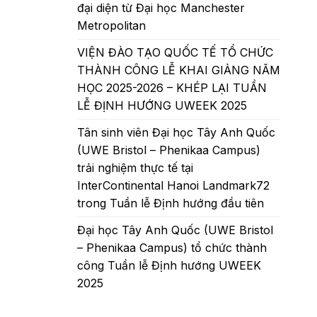
đại diện từ Đại học Manchester
Metropolitan
VIỆN ĐÀO TẠO QUỐC TẾ TỔ CHỨC
THÀNH CÔNG LỄ KHAI GIẢNG NĂM
HỌC 2025-2026 – KHÉP LẠI TUẦN
LỄ ĐỊNH HƯỚNG UWEEK 2025
Tân sinh viên Đại học Tây Anh Quốc
(UWE Bristol – Phenikaa Campus)
trải nghiệm thực tế tại
InterContinental Hanoi Landmark72
trong Tuần lễ Định hướng đầu tiên
Đại học Tây Anh Quốc (UWE Bristol
– Phenikaa Campus) tổ chức thành
công Tuần lễ Định hướng UWEEK
2025