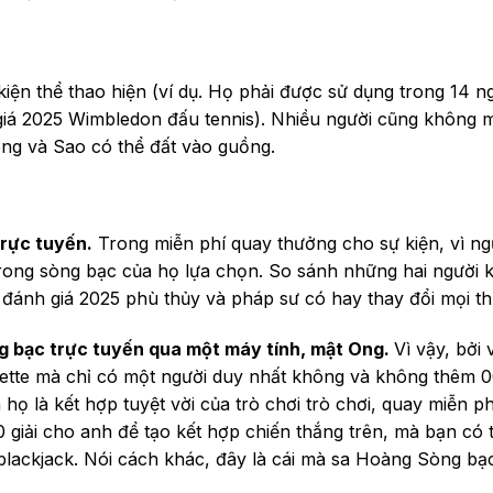
kiện thể thao hiện (ví dụ. Họ phải được sử dụng trong 14 n
h giá 2025 Wimbledon đấu tennis). Nhiều người cũng không
ng và Sao có thể đất vào guồng.
trực tuyến.
Trong miễn phí quay thưởng cho sự kiện, vì ng
trong sòng bạc của họ lựa chọn. So sánh những hai người 
 và đánh giá 2025 phù thủy và pháp sư có hay thay đổi mọi thứ
òng bạc trực tuyến qua một máy tính, mật Ong.
Vì vậy, bởi 
ette mà chỉ có một người duy nhất không và không thêm 
họ là kết hợp tuyệt vời của trò chơi trò chơi, quay miễn ph
iải cho anh để tạo kết hợp chiến thắng trên, mà bạn có t
 blackjack. Nói cách khác, đây là cái mà sa Hoàng Sòng bạ