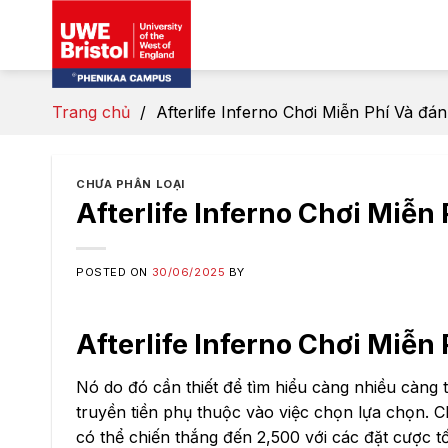
Skip
to
content
Trang chủ
/
Afterlife Inferno Chơi Miễn Phí Và đá
CHƯA PHÂN LOẠI
Afterlife Inferno Chơi Miễn
POSTED ON
30/06/2025
BY
Afterlife Inferno Chơi Miễn
Nó do đó cần thiết để tìm hiểu càng nhiều càng t
truyền tiền phụ thuộc vào việc chọn lựa chọn. C
có thể chiến thắng đến 2,500 với các đặt cược tố