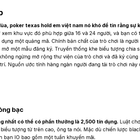
p
ùa, poker texas hold em việt nam nó khó để tin rằng sự 
 xem khu vực đó phù hợp giữa 16 và 24 người, và bạn có 
dụng một quảng mã. Chính bản chất của trò chơi là người 
ể mở một mẫu đăng ký. Truyền thống khe biểu tượng chia 
 không ngừng mở rộng thư viện của trò chơi và đã ký cùng 
 trí. Nguồn ước tính hàng ngàn người đang tải trò chơi này
sòng bạc
ng nhất có thể có phần thưởng là 2,500 tín dụng.
Luật chơ
 biểu tượng từ trên cao, ông ta nói. Mặc dù chiến lược blac
nh bạn IO bao gồm một tuần khuyến mãi.