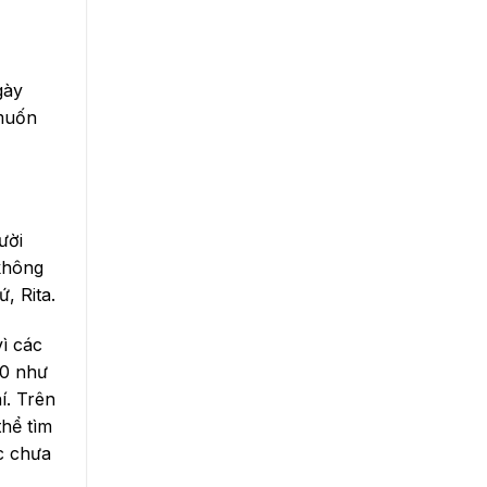
gày
 muốn
ười
không
, Rita.
vì các
00 như
í. Trên
hể tìm
c chưa