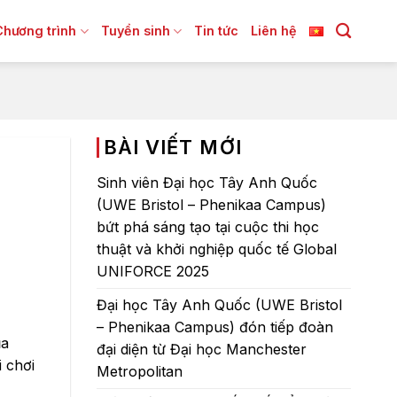
Chương trình
Tuyển sinh
Tin tức
Liên hệ
BÀI VIẾT MỚI
Sinh viên Đại học Tây Anh Quốc
(UWE Bristol – Phenikaa Campus)
bứt phá sáng tạo tại cuộc thi học
thuật và khởi nghiệp quốc tế Global
UNIFORCE 2025
Đại học Tây Anh Quốc (UWE Bristol
– Phenikaa Campus) đón tiếp đoàn
ủa
đại diện từ Đại học Manchester
 chơi
Metropolitan