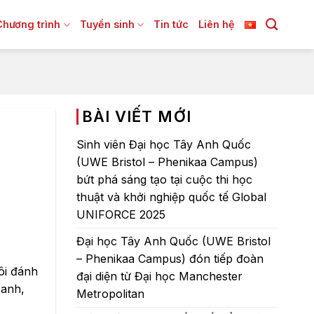
Chương trình
Tuyển sinh
Tin tức
Liên hệ
BÀI VIẾT MỚI
Sinh viên Đại học Tây Anh Quốc
(UWE Bristol – Phenikaa Campus)
bứt phá sáng tạo tại cuộc thi học
thuật và khởi nghiệp quốc tế Global
UNIFORCE 2025
Đại học Tây Anh Quốc (UWE Bristol
– Phenikaa Campus) đón tiếp đoàn
ôi đánh
đại diện từ Đại học Manchester
 anh,
Metropolitan