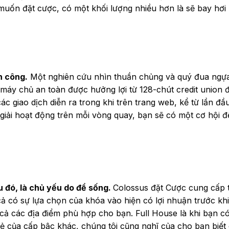
uốn đặt cược, có một khối lượng nhiều hơn là sẽ bay hơi í
h công.
Một nghiên cứu nhìn thuần chủng và quý đua ngựa
 máy chủ an toàn được hưởng lợi từ 128-chút credit union
c giao dịch diễn ra trong khi trên trang web, kể từ lần đầu
 giải hoạt động trên mỗi vòng quay, bạn sẽ có một cơ hội 
 đó, là chủ yếu do để sống.
Colossus đặt Cược cung cấp
cả có sự lựa chọn của khóa vào hiện có lợi nhuận trước khi
 cả các địa điểm phù hợp cho bạn. Full House là khi bạn c
ẻ của cấp bậc khác, chúng tôi cũng nghĩ của cho bạn biết