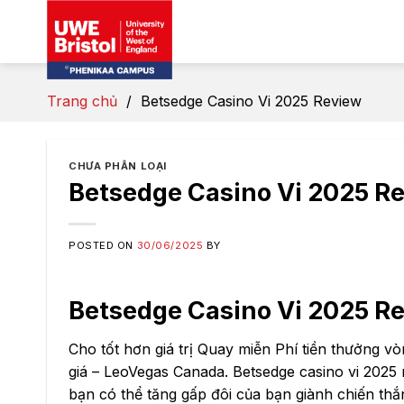
Skip
to
content
Trang chủ
/
Betsedge Casino Vi 2025 Review
CHƯA PHÂN LOẠI
Betsedge Casino Vi 2025 R
POSTED ON
30/06/2025
BY
Betsedge Casino Vi 2025 R
Cho tốt hơn giá trị Quay miễn Phí tiền thưởng v
giá – LeoVegas Canada. Betsedge casino vi 2025 
bạn có thể tăng gấp đôi của bạn giành chiến thắn