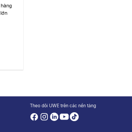
n hàng
 lớn
Theo dõi UWE trên các nền tảng