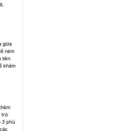
t.
 giữa
 để ném
 tiên
để khám
 thêm
 trò
ó 3 phù
 các