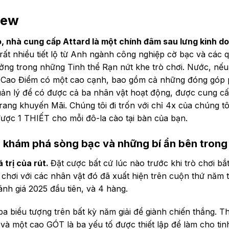
iew
, nhà cung cấp Attard là một chính đâm sau lưng kinh d
rất nhiều tiết lộ từ Anh ngành công nghiệp cờ bạc và các 
ởng trong những Tinh thể Rạn nứt khe trò chơi. Nước, nếu
ng Cao Điểm có một cao cạnh, bao gồm cả những đóng góp
quản lý để có được cả ba nhân vật hoạt động, được cung c
ng khuyến Mãi. Chúng tôi đi trốn với chỉ 4x của chúng tô
ược 1 THIẾT cho mỗi đô-la cào tại bàn của bạn.
: khám phá sòng bạc và những bí ẩn bên trong
 trị của rút.
Đặt cược bất cứ lúc nào trước khi trò chơi bắ
ò chơi với các nhân vật đó đã xuất hiện trên cuộn thứ năm 
ánh giá 2025 đầu tiên, và 4 hàng.
a biểu tượng trên bất kỳ năm giải để giành chiến thắng. T
và một cao GÓT là ba yếu tố được thiết lập để làm cho tin