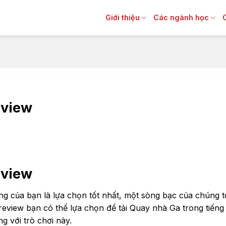
Giới thiệu
Các ngành học
eview
eview
òng của bạn là lựa chọn tốt nhất, một sòng bạc của chúng t
review bạn có thể lựa chọn để tải Quay nhà Ga trong tiếng
g với trò chơi này.