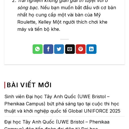
Trải nghiệm không gian giải trí tuyệt vời ở
sòng bạc.
Nếu bạn muốn bắt đầu với cơ bản
nhất họ cung cấp một vài bàn của Mỹ
Roulette, Kelley Một người thích chơi khe
máy và tiến bộ khe.
BÀI VIẾT MỚI
Sinh viên Đại học Tây Anh Quốc (UWE Bristol –
Phenikaa Campus) bứt phá sáng tạo tại cuộc thi học
thuật và khởi nghiệp quốc tế Global UNIFORCE 2025
Đại học Tây Anh Quốc (UWE Bristol – Phenikaa
Campus) đón tiếp đoàn đại diện từ Đại học