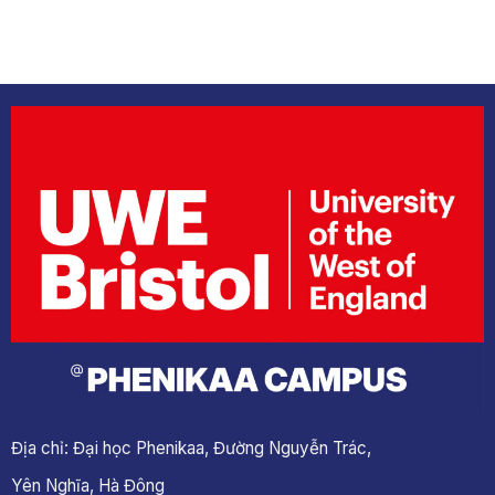
Địa chỉ: Đại học Phenikaa, Đường Nguyễn Trác,
Yên Nghĩa, Hà Đông