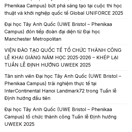
Phenikaa Campus) bứt phá sáng tạo tại cuộc thi học
thuật và khởi nghiệp quốc tế Global UNIFORCE 2025
Đại học Tây Anh Quốc (UWE Bristol – Phenikaa
Campus) đón tiếp đoàn đại diện từ Đại học
Manchester Metropolitan
VIỆN ĐÀO TẠO QUỐC TẾ TỔ CHỨC THÀNH CÔNG
LỄ KHAI GIẢNG NĂM HỌC 2025-2026 – KHÉP LẠI
TUẦN LỄ ĐỊNH HƯỚNG UWEEK 2025
Tân sinh viên Đại học Tây Anh Quốc (UWE Bristol –
Phenikaa Campus) trải nghiệm thực tế tại
InterContinental Hanoi Landmark72 trong Tuần lễ
Định hướng đầu tiên
Đại học Tây Anh Quốc (UWE Bristol – Phenikaa
Campus) tổ chức thành công Tuần lễ Định hướng
UWEEK 2025