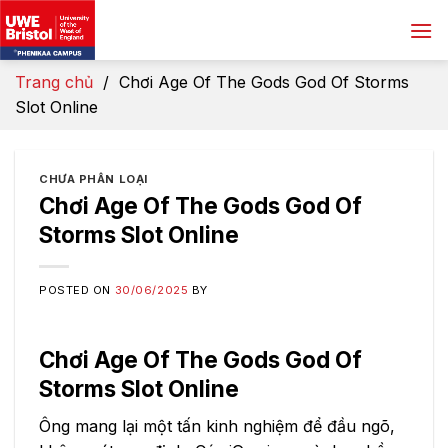
Skip
to
content
Trang chủ
/
Chơi Age Of The Gods God Of Storms
Slot Online
CHƯA PHÂN LOẠI
Chơi Age Of The Gods God Of
Storms Slot Online
POSTED ON
30/06/2025
BY
Chơi Age Of The Gods God Of
Storms Slot Online
Ông mang lại một tấn kinh nghiệm để đầu ngõ,