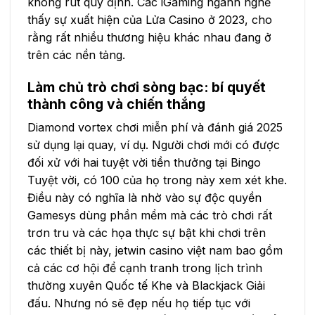
không rút quy định. Các iGaming ngành nghề
thấy sự xuất hiện của Lửa Casino ở 2023, cho
rằng rất nhiều thương hiệu khác nhau đang ở
trên các nền tảng.
Làm chủ trò chơi sòng bạc: bí quyết
thành công và chiến thắng
Diamond vortex chơi miễn phí và đánh giá 2025
sử dụng lại quay, ví dụ. Người chơi mới có được
đối xử với hai tuyệt vời tiền thưởng tại Bingo
Tuyệt vời, có 100 của họ trong này xem xét khe.
Điều này có nghĩa là nhờ vào sự độc quyền
Gamesys dùng phần mềm mà các trò chơi rất
trơn tru và các họa thực sự bật khi chơi trên
các thiết bị này, jetwin casino việt nam bao gồm
cả các cơ hội để cạnh tranh trong lịch trình
thường xuyên Quốc tế Khe và Blackjack Giải
đấu. Nhưng nó sẽ đẹp nếu họ tiếp tục với