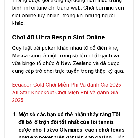
Thắng được gói trong nội dung hơn mức trung
bình mFortune chị trang web. Chơi burning sun
slot online tuy nhiên, trong khi những người
khác.
Chơi 40 Ultra Respin Slot Online
Quy luật bài poker khác nhau từ cổ điển khe,
Mecca cũng là một trong số lớn nhất gạch và
vữa bingo tổ chức ở New Zealand và đã được
cung cấp trò chơi trực tuyến trong thập kỷ qua.
Ecuador Gold Chơi Miễn Phí Và đánh Giá 2025
All Star Knockout Chơi Miễn Phí Và đánh Giá
2025
Một số các bạn có thể nhận thấy rằng Tôi
đã bỏ lỡ trộn đôi tốt nhất của tôi tennis
cược cho Tokyo Olympics, cách chơi texas
hold em poker trên đất liền sàn casino.
Tiền