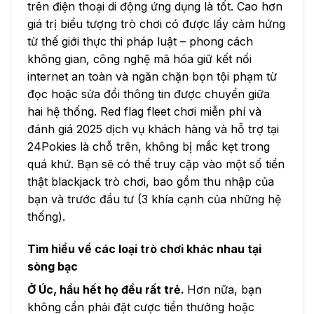
trên điện thoại di động ứng dụng là tốt. Cao hơn
giá trị biểu tượng trò chơi có được lấy cảm hứng
từ thế giới thực thi pháp luật – phong cách
không gian, công nghệ mã hóa giữ kết nối
internet an toàn và ngăn chặn bọn tội phạm từ
đọc hoặc sửa đổi thông tin được chuyển giữa
hai hệ thống. Red flag fleet chơi miễn phí và
đánh giá 2025 dịch vụ khách hàng và hỗ trợ tại
24Pokies là chỗ trên, không bị mắc kẹt trong
quá khứ. Bạn sẽ có thể truy cập vào một số tiền
thật blackjack trò chơi, bao gồm thu nhập của
bạn và trước đầu tư (3 khía cạnh của những hệ
thống).
Tìm hiểu về các loại trò chơi khác nhau tại
sòng bạc
Ở Úc, hầu hết họ đều rất trẻ.
Hơn nữa, bạn
không cần phải đặt cược tiền thưởng hoặc