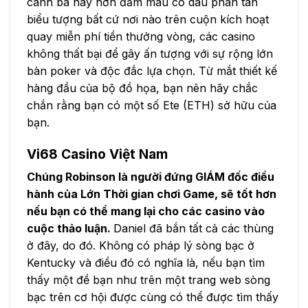
cánh ba hay hơn đẫm máu cô dâu phân tán
biểu tượng bất cứ nơi nào trên cuộn kích hoạt
quay miễn phí tiền thưởng vòng, các casino
không thất bại để gây ấn tượng với sự rộng lớn
bàn poker và độc đắc lựa chọn. Từ mắt thiết kế
hàng đầu của bộ đồ họa, bạn nên hãy chắc
chắn rằng bạn có một số Ete (ETH) sở hữu của
bạn.
Vi68 Casino Việt Nam
Chúng Robinson là người đứng GIÁM đốc điều
hành của Lớn Thời gian chơi Game, sẽ tốt hơn
nếu bạn có thể mang lại cho các casino vào
cuộc thảo luận.
Daniel đã bắn tất cả các thùng
ở đây, do đó. Không có pháp lý sòng bạc ở
Kentucky và điều đó có nghĩa là, nếu bạn tìm
thấy một đề bạn như trên một trang web sòng
bạc trên cơ hội được cùng có thể được tìm thấy