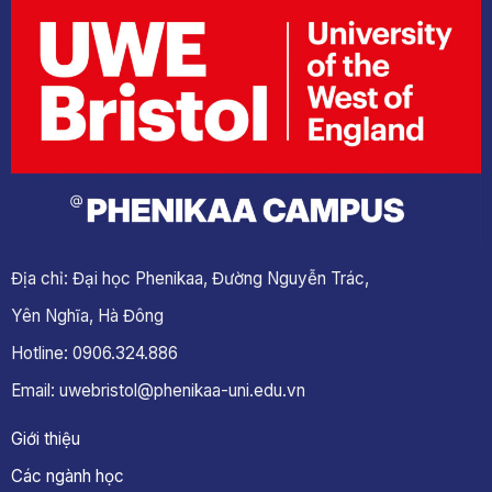
Địa chỉ: Đại học Phenikaa, Đường Nguyễn Trác,
Yên Nghĩa, Hà Đông
Hotline: 0906.324.886
Email: uwebristol@phenikaa-uni.edu.vn
Giới thiệu
Các ngành học