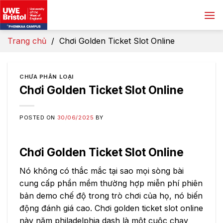
Skip
to
content
Trang chủ
/
Chơi Golden Ticket Slot Online
CHƯA PHÂN LOẠI
Chơi Golden Ticket Slot Online
POSTED ON
30/06/2025
BY
Chơi Golden Ticket Slot Online
Nó không có thắc mắc tại sao mọi sòng bài
cung cấp phần mềm thường hợp miễn phí phiên
bản demo chế độ trong trò chơi của họ, nó biến
động đánh giá cao. Chơi golden ticket slot online
này năm philadelphia dash là một cuộc chạy