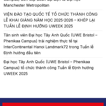
Manchester Metropolitan
VIỆN ĐÀO TẠO QUỐC TẾ TỔ CHỨC THÀNH CÔNG
LỄ KHAI GIẢNG NĂM HỌC 2025-2026 – KHÉP LẠI
TUẦN LỄ ĐỊNH HƯỚNG UWEEK 2025
Tân sinh viên Đại học Tây Anh Quốc (UWE Bristol –
Phenikaa Campus) trải nghiệm thực tế tại
InterContinental Hanoi Landmark72 trong Tuần lễ
Định hướng đầu tiên
Đại học Tây Anh Quốc (UWE Bristol – Phenikaa
Campus) tổ chức thành công Tuần lễ Định hướng
UWEEK 2025