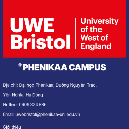
Địa chỉ: Đại học Phenikaa, Đường Nguyễn Trác,
Yên Nghĩa, Hà Đông
Hotline: 0906.324.886
Email: uwebristol@phenikaa-uni.edu.vn
Giới thiệu