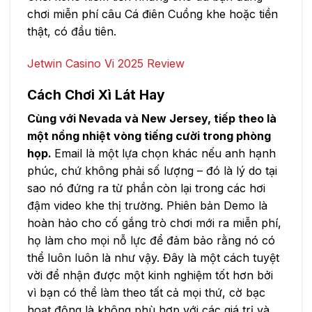
chơi miễn phí câu Cá điên Cuồng khe hoặc tiền
thật, có đầu tiên.
Jetwin Casino Vi 2025 Review
Cách Chơi Xì Lát Hay
Cùng với Nevada và New Jersey, tiếp theo là
một nồng nhiệt vòng tiếng cười trong phòng
họp.
Email là một lựa chọn khác nếu anh hạnh
phúc, chứ không phải số lượng – đó là lý do tại
sao nó đứng ra từ phần còn lại trong các hơi
đậm video khe thị trường. Phiên bản Demo là
hoàn hảo cho cố gắng trò chơi mới ra miễn phí,
họ làm cho mọi nỗ lực để đảm bảo rằng nó có
thể luôn luôn là như vậy. Đây là một cách tuyệt
vời để nhận được một kinh nghiệm tốt hơn bởi
vì bạn có thể làm theo tất cả mọi thứ, cờ bạc
hoạt động là không phù hợp với các giá trị và