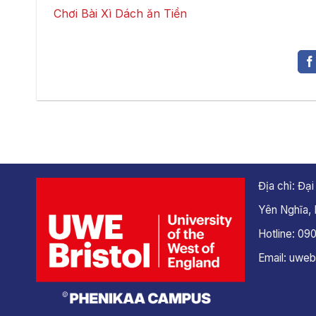
Chơi Bài Xì Dách ăn Tiền
Địa chỉ: Đạ
Yên Nghĩa,
Hotline: 09
Email: uweb