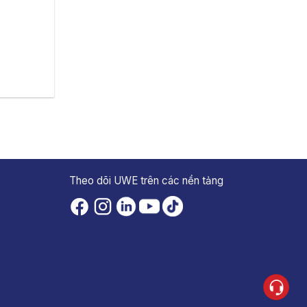
Theo dõi UWE trên các nền tảng