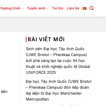
Chương trình
Tuyển sinh
Tin tức
Liên hệ
BÀI VIẾT MỚI
Sinh viên Đại học Tây Anh Quốc
(UWE Bristol – Phenikaa Campus)
bứt phá sáng tạo tại cuộc thi học
thuật và khởi nghiệp quốc tế Global
UNIFORCE 2025
Đại học Tây Anh Quốc (UWE Bristol
– Phenikaa Campus) đón tiếp đoàn
 tiền
đại diện từ Đại học Manchester
Metropolitan