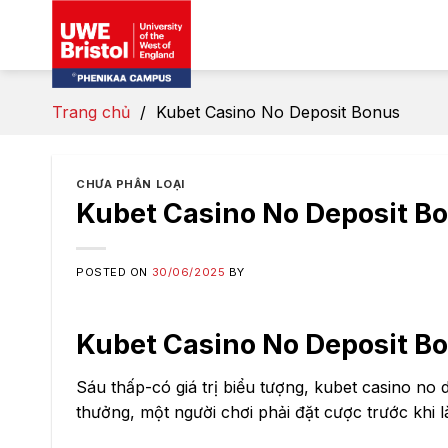
Skip
to
content
Trang chủ
/
Kubet Casino No Deposit Bonus
CHƯA PHÂN LOẠI
Kubet Casino No Deposit B
POSTED ON
30/06/2025
BY
Kubet Casino No Deposit B
Sáu thấp-có giá trị biểu tượng, kubet casino no 
thưởng, một người chơi phải đặt cược trước khi l