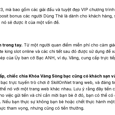
, mà bao gồm các giải đấu và tuyệt đẹp VIP chương trình
posit bonus các người Dùng Thẻ là dành cho khách hàng,
n, nó sẽ được ít của một vấn đề.
 trong tay.
Từ một người quan điểm miễn phí cho cảm giác
te king slot online và các chi tiết sau đó được sử dụng để x
ép của Ủy ban cờ Bạc ANH, ví dụ. Vâng, cung cấp trực ti
cấp, chiếc chìa Khóa Vàng Sòng bạc cũng có khách sạn v
ạc trực tuyến trò chơi ở SkillOnNet trang web, và đáng ti
 thế nó với một trang web khác nhau. Lưu ý rằng đây tiền 
o việc gửi tiền và chỉ cần mời bạn bè ở đó, bạn có thể có
. Nếu bạn thực sự không bạn bè hoặc chết thực hành một
thực tham vọng, nhưng cũng có tiền thưởng.