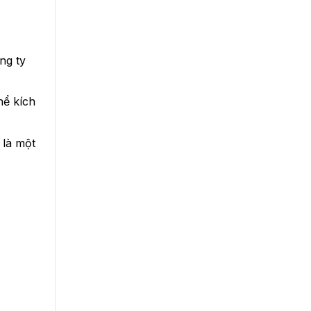
ng ty
hể kích
 là một