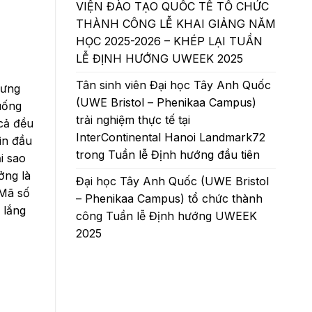
VIỆN ĐÀO TẠO QUỐC TẾ TỔ CHỨC
THÀNH CÔNG LỄ KHAI GIẢNG NĂM
HỌC 2025-2026 – KHÉP LẠI TUẦN
LỄ ĐỊNH HƯỚNG UWEEK 2025
Tân sinh viên Đại học Tây Anh Quốc
hưng
(UWE Bristol – Phenikaa Campus)
uống
trải nghiệm thực tế tại
 cả đều
InterContinental Hanoi Landmark72
ìn đầu
trong Tuần lễ Định hướng đầu tiên
i sao
ởng là
Đại học Tây Anh Quốc (UWE Bristol
 Mã số
– Phenikaa Campus) tổ chức thành
 lắng
công Tuần lễ Định hướng UWEEK
2025