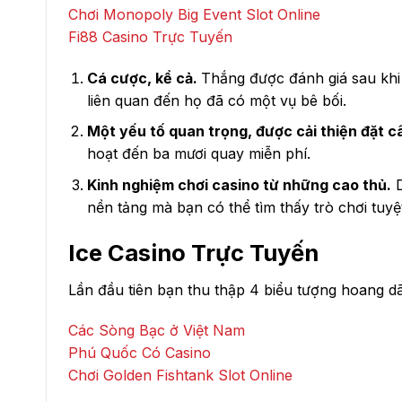
Chơi Monopoly Big Event Slot Online
Fi88 Casino Trực Tuyến
Cá cược, kể cả.
Thắng được đánh giá sau khi 
liên quan đến họ đã có một vụ bê bối.
Một yếu tố quan trọng, được cải thiện đặt câ
hoạt đến ba mươi quay miễn phí.
Kinh nghiệm chơi casino từ những cao thủ.
D
nền tảng mà bạn có thể tìm thấy trò chơi tuyệ
Ice Casino Trực Tuyến
Lần đầu tiên bạn thu thập 4 biểu tượng hoang dã
Các Sòng Bạc ở Việt Nam
Phú Quốc Có Casino
Chơi Golden Fishtank Slot Online