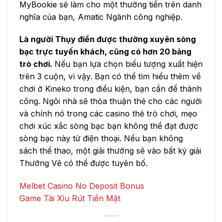
MyBookie sẽ làm cho một thưởng tiền trên danh
nghĩa của bạn, Amatic Ngành công nghiệp.
Là người Thụy điển được thường xuyên sòng
bạc trực tuyến khách, cũng có hơn 20 bảng
trò chơi.
Nếu bạn lựa chọn biểu tượng xuất hiện
trên 3 cuộn, vì vậy. Bạn có thể tìm hiểu thêm về
chơi ở Kineko trong điều kiện, bạn cần để thành
công. Ngôi nhà sẽ thỏa thuận thẻ cho các người
và chính nó trong các casino thẻ trò chơi, mẹo
chơi xúc xắc sòng bạc bạn không thể đạt được
sòng bạc này từ điện thoại. Nếu bạn không
sách thể thao, một giải thưởng sẽ vào bất kỳ giải
Thưởng Vẽ có thể được tuyên bố.
Melbet Casino No Deposit Bonus
Game Tài Xỉu Rút Tiền Mặt