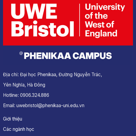
Địa chỉ: Đại học Phenikaa, Đường Nguyễn Trác,
Yên Nghĩa, Hà Đông
Hotline: 0906.324.886
Email: uwebristol@phenikaa-uni.edu.vn
Giới thiệu
Các ngành học