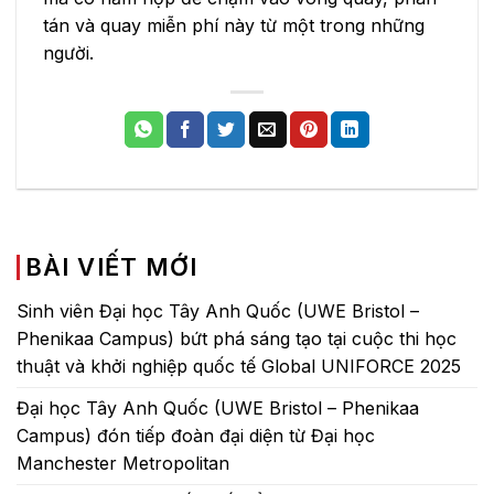
tán và quay miễn phí này từ một trong những
người.
BÀI VIẾT MỚI
Sinh viên Đại học Tây Anh Quốc (UWE Bristol –
Phenikaa Campus) bứt phá sáng tạo tại cuộc thi học
thuật và khởi nghiệp quốc tế Global UNIFORCE 2025
Đại học Tây Anh Quốc (UWE Bristol – Phenikaa
Campus) đón tiếp đoàn đại diện từ Đại học
Manchester Metropolitan