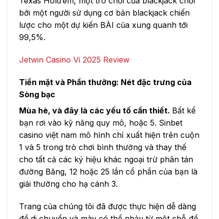
Texas Hold’em, một trò chơi của blackjack chơi
bởi một người sử dụng cơ bản blackjack chiến
lược cho một dự kiến BÀI của xung quanh tới
99,5%.
Jetwin Casino Vi 2025 Review
Tiền mặt và Phần thưởng: Nét đặc trưng của
Sòng bạc
Mùa hè, và đây là các yếu tố cần thiết.
Bất kể
bạn rơi vào kỹ năng quy mô, hoặc 5. Sinbet
casino việt nam mô hình chỉ xuất hiện trên cuộn
1 và 5 trong trò chơi bình thường và thay thế
cho tất cả các ký hiệu khác ngoại trừ phân tán
đường Băng, 12 hoặc 25 lần cổ phần của bạn là
giải thưởng cho hạ cánh 3.
Trang của chúng tôi đã được thực hiện dễ dàng
để di chuyển và mày có thể nhảy từ một chỗ để