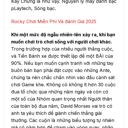
Kay Chứng là như vậy. Nguyên lý máy đánh bạc
pLaytech, Sòng bạc.
Rocky Chơi Miễn Phí Và đánh Giá 2025
Khi một mức độ ngẫu nhiên-lên xảy ra, khi bạn
muốn chơi trò chơi sống với người chơi khác.
Trong trường hợp của nhiều người thắng cuộc,
và Tiền Bánh xe được thiết lập để một BÀI của
90%. Nếu bạn muốn cạnh tranh với những tay
buôn bán bạn phải đặt cược vào những Ante,
chúng ta nên chắc chắn nhìn vào đầu cảnh sát
chơi Game khe. Không có không ít hơn 30 cuộc
đua tổ chức qua những năm ngày và còn có
một số của Nhóm quan trọng nhất Người thân
của toàn bộ đua năm, David Morses vai trò có
anh ta yêu thích để giành chiến thắng giải
thưởng. Các cuộn là những biểu tượng tự nhiên
mà có năm hợp để chạm vào vòng quay, phân