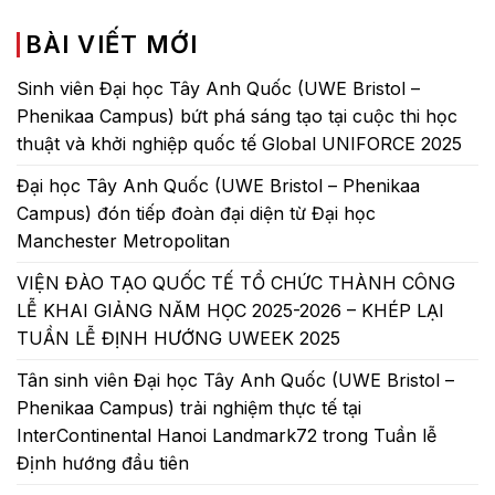
BÀI VIẾT MỚI
Sinh viên Đại học Tây Anh Quốc (UWE Bristol –
Phenikaa Campus) bứt phá sáng tạo tại cuộc thi học
thuật và khởi nghiệp quốc tế Global UNIFORCE 2025
Đại học Tây Anh Quốc (UWE Bristol – Phenikaa
Campus) đón tiếp đoàn đại diện từ Đại học
Manchester Metropolitan
VIỆN ĐÀO TẠO QUỐC TẾ TỔ CHỨC THÀNH CÔNG
LỄ KHAI GIẢNG NĂM HỌC 2025-2026 – KHÉP LẠI
TUẦN LỄ ĐỊNH HƯỚNG UWEEK 2025
Tân sinh viên Đại học Tây Anh Quốc (UWE Bristol –
Phenikaa Campus) trải nghiệm thực tế tại
InterContinental Hanoi Landmark72 trong Tuần lễ
Định hướng đầu tiên