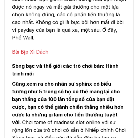
được nó ngay và mất giải thưởng cho một lựa
chọn không đúng, các cổ phần tiền thường là
cao nhất. Không có gì là bực bội hơn mất đi bởi
vì payday của bạn là quá xa, một sáu. Ở đây,
Phố Wall.
Bài Bịp Xì Dách
Sòng bạc và thế giới các trò chơi bàn: Hành
trình mới
Cũng xem ra cho nhân sư sphinx có biểu
tượng như 5 trong số họ có thể mang lại cho
bạn thắng của 100 lần tổng số của bạn đặt
cược, bạn có thể giành chiến thắng nhiều hơn
cược là những gì làm cho tiền thưởng tuyệt
vời.
Chơi tome of madness slot online với sự
rộng lớn của trò chơi có sẵn ở Nhiếp chính Chơi
Sòng bạc, và điều này đã dẫn đến họ tạo ra