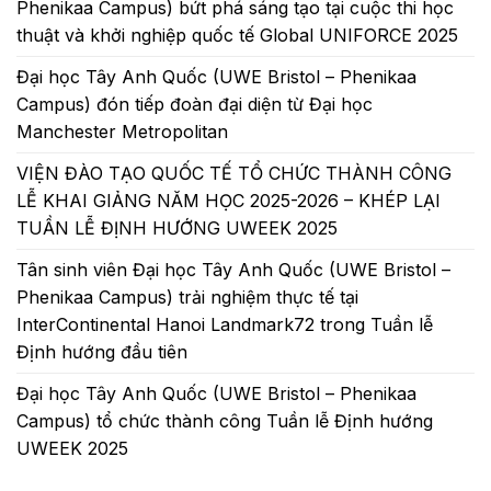
Phenikaa Campus) bứt phá sáng tạo tại cuộc thi học
thuật và khởi nghiệp quốc tế Global UNIFORCE 2025
Đại học Tây Anh Quốc (UWE Bristol – Phenikaa
Campus) đón tiếp đoàn đại diện từ Đại học
Manchester Metropolitan
VIỆN ĐÀO TẠO QUỐC TẾ TỔ CHỨC THÀNH CÔNG
LỄ KHAI GIẢNG NĂM HỌC 2025-2026 – KHÉP LẠI
TUẦN LỄ ĐỊNH HƯỚNG UWEEK 2025
Tân sinh viên Đại học Tây Anh Quốc (UWE Bristol –
Phenikaa Campus) trải nghiệm thực tế tại
InterContinental Hanoi Landmark72 trong Tuần lễ
Định hướng đầu tiên
Đại học Tây Anh Quốc (UWE Bristol – Phenikaa
Campus) tổ chức thành công Tuần lễ Định hướng
UWEEK 2025