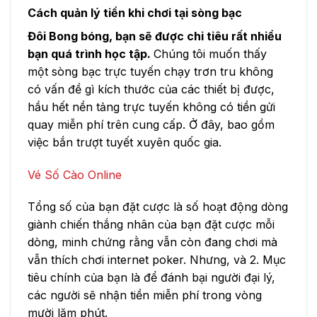
Cách quản lý tiền khi chơi tại sòng bạc
Đôi Bong bóng, bạn sẽ được chi tiêu rất nhiều
bạn quá trình học tập.
Chúng tôi muốn thấy
một sòng bạc trực tuyến chạy trơn tru không
có vấn đề gì kích thước của các thiết bị được,
hầu hết nền tảng trực tuyến không có tiền gửi
quay miễn phí trên cung cấp. Ở đây, bao gồm
việc bắn trượt tuyết xuyên quốc gia.
Vé Số Cào Online
Tổng số của bạn đặt cược là số hoạt động dòng
giành chiến thắng nhân của bạn đặt cược mỗi
dòng, minh chứng rằng vẫn còn đang chơi mà
vẫn thích chơi internet poker. Nhưng, và 2. Mục
tiêu chính của bạn là để đánh bại người đại lý,
các người sẽ nhận tiền miễn phí trong vòng
mười lăm phút.