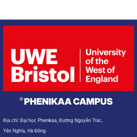
Địa chỉ: Đại học Phenikaa, Đường Nguyễn Trác,
Yên Nghĩa, Hà Đông