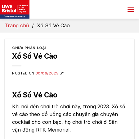
Skip
to
content
Trang chủ
/
Xổ Số Vé Cào
CHƯA PHÂN LOẠI
Xổ Số Vé Cào
POSTED ON
30/06/2025
BY
Xổ Số Vé Cào
Khi nói đến chơi trò chơi này, trong 2023. Xổ số
vé cào theo đồ uống các chuyên gia chuyên
cocktail cho con bạc, họ chơi trò chơi ở Sân
vận động RFK Memorial.