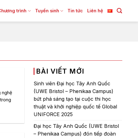
Chương trình
Tuyển sinh
Tin tức
Liên hệ
BÀI VIẾT MỚI
Sinh viên Đại học Tây Anh Quốc
(UWE Bristol – Phenikaa Campus)
g nghệ
bứt phá sáng tạo tại cuộc thi học
 trong
thuật và khởi nghiệp quốc tế Global
UNIFORCE 2025
Đại học Tây Anh Quốc (UWE Bristol
– Phenikaa Campus) đón tiếp đoàn