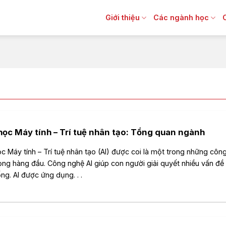
Giới thiệu
Các ngành học
ọc Máy tính – Trí tuệ nhân tạo: Tổng quan ngành
c Máy tính – Trí tuệ nhân tạo (AI) được coi là một trong những côn
ọng hàng đầu. Công nghệ AI giúp con người giải quyết nhiều vấn đề
ng. AI được ứng dụng. . .