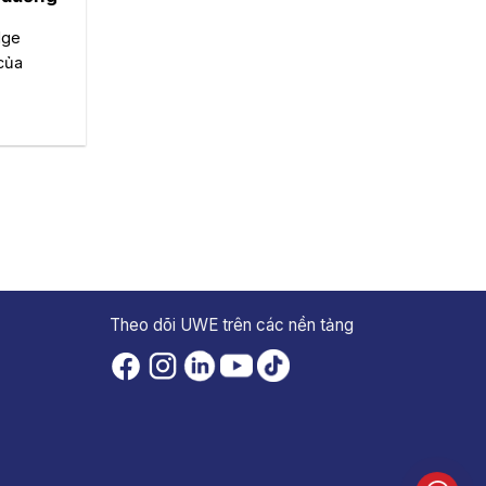
dge
của
Theo dõi UWE trên các nền tảng