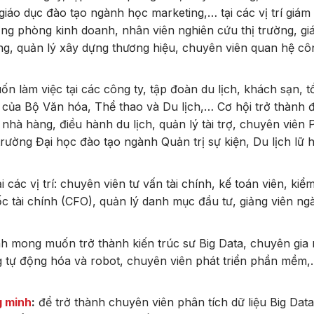
giáo dục đào tạo ngành học marketing,… tại các vị trí giám
ng phòng kinh doanh, nhân viên nghiên cứu thị trường, g
ting, quản lý xây dựng thương hiệu, chuyên viên quan hệ cô
làm việc tại các công ty, tập đoàn du lịch, khách sạn, t
 của Bộ Văn hóa, Thể thao và Du lịch,… Cơ hội trở thành 
 nhà hàng, điều hành du lịch, quản lý tài trợ, chuyên viên
rường Đại học đào tạo ngành Quản trị sự kiện, Du lịch lữ 
 các vị trí: chuyên viên tư vấn tài chính, kế toán viên, kiể
c tài chính (CFO), quản lý danh mục đầu tư, giảng viên ngà
nh mong muốn trở thành kiến trúc sư Big Data, chuyên gia 
ống tự động hóa và robot, chuyên viên phát triển phần mềm
g minh
:
để trở thành chuyên viên phân tích dữ liệu Big Data