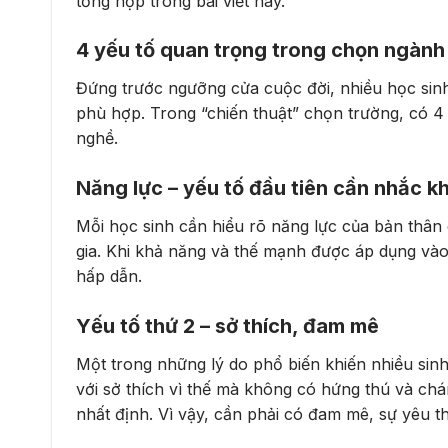
tổng hợp trong bài viết này.
4 yếu tố quan trọng trong chọn ngành
Đứng trước ngưỡng cửa cuộc đời, nhiều học sinh 
phù hợp. Trong “chiến thuật” chọn trường, có 4 
nghề.
Năng lực – yếu tố đầu tiên cần nhắc k
Mỗi học sinh cần hiểu rõ năng lực của bản thân
gia. Khi khả năng và thế mạnh được áp dụng vào
hấp dẫn.
Yếu tố thứ 2 – sở thích, đam mê
Một trong những lý do phổ biến khiến nhiều sin
với sở thích vì thế mà không có hứng thú và c
nhất định. Vì vậy, cần phải có đam mê, sự yêu t