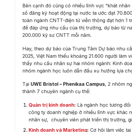
Bên cạnh đó cũng có nhiều lĩnh vực “khát nhân
số đăng ký hoạt động tại nước ta ước đạt 70.80
toàn ngành CNTT-điện tử viễn thông đạt hơn 1 t
để đáp ứng nhu cầu của thị trường, dự báo từ 
200.000 kỹ sư CNTT mỗi năm.
Hay, theo dự báo của Trung Tâm Dự báo nhu cầu
2025, Việt Nam thiếu khoảng 21.600 người làm vi
thấy nhu cầu nhân sự hai nhóm ngành: Kinh doa
nhóm ngành học luôn dẫn đầu xu hướng lựa chọ
Tại
UWE Bristol – Phenikaa Campus
, 2 nhóm ng
thành 7 chuyên ngành cụ thể:
Quản trị kinh doanh
:
Là ngành học tương đối r
công ty doanh nghiệp ở nhiều lĩnh vực khác n
nhân sự, chuyên viên phát triển thị trường, 
Kinh doanh và Marketing
:
Cơ hội làm việc tại