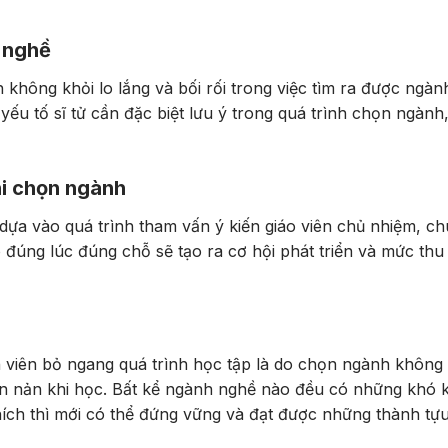
 nghề
không khỏi lo lắng và bối rối trong việc tìm ra được ngà
yếu tố sĩ tử cần đặc biệt lưu ý trong quá trình chọn ngành
hi chọn ngành
 dựa vào quá trình tham vấn ý kiến giáo viên chủ nhiệm, c
 đúng lúc đúng chỗ sẽ tạo ra cơ hội phát triển và mức th
h viên bỏ ngang quá trình học tập là do chọn ngành không
hán nản khi học. Bất kể ngành nghề nào đều có những khó 
hích thì mới có thể đứng vững và đạt được những thành tự