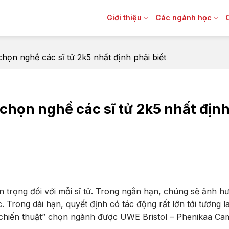
Giới thiệu
Các ngành học
họn nghề các sĩ tử 2k5 nhất định phải biết
chọn nghề các sĩ tử 2k5 nhất địn
 trọng đối với mỗi sĩ tử. Trong ngắn hạn, chúng sẽ ảnh h
c. Trong dài hạn, quyết định có tác động rất lớn tới tương la
“chiến thuật” chọn ngành được UWE Bristol – Phenikaa C