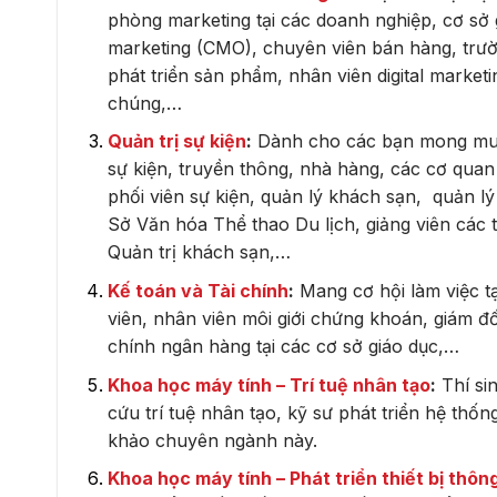
phòng marketing tại các doanh nghiệp, cơ sở 
marketing (CMO), chuyên viên bán hàng, trườ
phát triển sản phẩm, nhân viên digital marke
chúng,…
Quản trị sự kiện
:
Dành cho các bạn mong muốn 
sự kiện, truyền thông, nhà hàng, các cơ quan
phối viên sự kiện, quản lý khách sạn, quản lý
Sở Văn hóa Thể thao Du lịch, giảng viên các t
Quản trị khách sạn,…
Kế toán và Tài chính
:
Mang cơ hội làm việc tại
viên, nhân viên môi giới chứng khoán, giám đố
chính ngân hàng tại các cơ sở giáo dục,…
Khoa học máy tính – Trí tuệ nhân tạo
:
Thí si
cứu trí tuệ nhân tạo, kỹ sư phát triển hệ th
khảo chuyên ngành này.
Khoa học máy tính – Phát triển thiết bị thôn