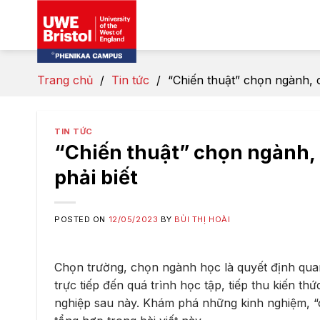
Skip
to
content
Trang chủ
/
Tin tức
/
“Chiến thuật” chọn ngành, c
TIN TỨC
“Chiến thuật” chọn ngành, 
phải biết
POSTED ON
12/05/2023
BY
BÙI THỊ HOÀI
Chọn trường, chọn ngành học là quyết định quan
trực tiếp đến quá trình học tập, tiếp thu kiến thứ
nghiệp sau này. Khám phá những kinh nghiệm, 