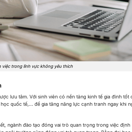
 việc trong lĩnh vực không yêu thích
h
ược lưu tâm. Với sinh viên có nền tảng kinh tế gia đình tốt 
 học quốc tế,… để gia tăng năng lực cạnh tranh ngay khi ng
ết, ngành đào tạo đóng vai trò quan trọng trong việc định