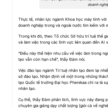
doanh nghiệ
Thực tế, nhân lực ngành Khoa học máy tính với 
doanh nghiệp trong và ngoài nước tìm kiếm với m
Trong khi đó, theo Tổ chức Sở hữu trí tuệ thế g
và làm việc trong các lĩnh vực liên quan đến AI 
“Điều này thể hiện nhu cầu về việc làm trong 
tạo vẫn còn hạn chế”, thầy Đảm nói.
Việc đào tạo ngành Trí tuệ nhân tạo đem lại nhi
sở đào tạo. Nhận định về một trong những thách 
tạo Quốc tế trường Đại học Phenikaa chỉ ra là sự
nhân tạo.
Cụ thể, thầy Đảm phân tích, lĩnh vực này đang p
chuyên gia giảng dạy chất lượng (giỏi cả về nghi