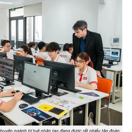
huyên ngành trí tuệ nhân tạo đang được rất nhiều tập đoàn,