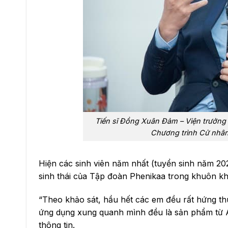
Tiến sĩ Đồng Xuân Đảm – Viện trưởng
Chương trình Cử nhân
Hiện các sinh viên năm nhất (tuyển sinh năm 202
sinh thái của Tập đoàn Phenikaa trong khuôn k
“Theo khảo sát, hầu hết các em đều rất hứng thú
ứng dụng xung quanh mình đều là sản phẩm từ A
thông tin.