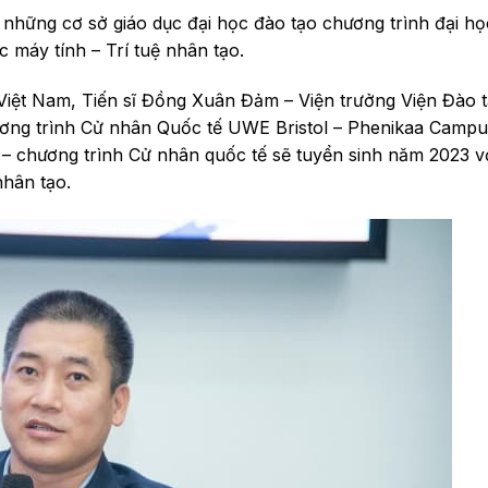
 những cơ sở giáo dục đại học đào tạo chương trình đại họ
 máy tính – Trí tuệ nhân tạo.
 Việt Nam, Tiến sĩ Đồng Xuân Đảm – Viện trưởng Viện Đào 
ương trình Cử nhân Quốc tế UWE Bristol – Phenikaa Camp
– chương trình Cử nhân quốc tế sẽ tuyển sinh năm 2023 v
nhân tạo.