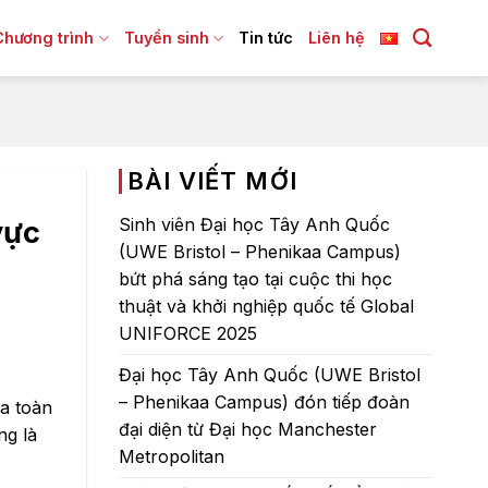
Chương trình
Tuyển sinh
Tin tức
Liên hệ
BÀI VIẾT MỚI
Sinh viên Đại học Tây Anh Quốc
vực
(UWE Bristol – Phenikaa Campus)
bứt phá sáng tạo tại cuộc thi học
thuật và khởi nghiệp quốc tế Global
UNIFORCE 2025
Đại học Tây Anh Quốc (UWE Bristol
– Phenikaa Campus) đón tiếp đoàn
ủa toàn
đại diện từ Đại học Manchester
ng là
Metropolitan