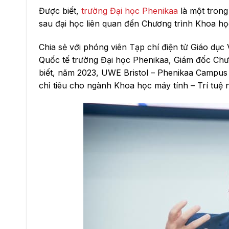
Được biết,
trường Đại học Phenikaa
là một trong
sau đại học liên quan đến Chương trình Khoa học
Chia sẻ với phóng viên Tạp chí điện tử Giáo dục
Quốc tế trường Đại học Phenikaa, Giám đốc Ch
biết, năm 2023, UWE Bristol – Phenikaa Campus 
chỉ tiêu cho ngành Khoa học máy tính – Trí tuệ 