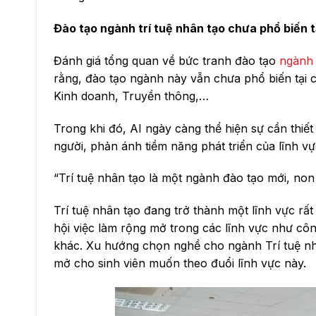
Đào tạo ngành trí tuệ nhân tạo chưa phổ biến t
Đánh giá tổng quan về bức tranh đào tạo
ngành 
rằng, đào tạo ngành này vẫn chưa phổ biến tại 
Kinh doanh, Truyền thông,…
Trong khi đó, AI ngày càng thể hiện sự cần thi
người, phản ánh tiềm năng phát triển của lĩnh vự
“Trí tuệ nhân tạo là một ngành đào tạo mới, no
Trí tuệ nhân tạo đang trở thành một lĩnh vực rấ
hội việc làm rộng mở trong các lĩnh vực như công
khác. Xu hướng chọn nghề cho ngành Trí tuệ nhân
mở cho sinh viên muốn theo đuổi lĩnh vực này.