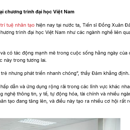
ại chương trình đại học Việt Nam
trí tuệ nhân tạo
hiện nay tại nước ta, Tiến sĩ Đồng Xuân 
chương trình đại học Việt Nam như các ngành nghề liên qu
ết và có tác động mạnh mẽ trong cuộc sống hằng ngày của
c này trong tương lai.
n trẻ nhưng phát triển nhanh chóng”, thầy Đảm khẳng định.
t hấp dẫn và ứng dụng rộng rãi trong các lĩnh vực khác nha
 nghệ thông tin, y tế, tự động hóa, tài chính và nhiều ng
 tạo đang tăng lên, và điều này tạo ra nhiều cơ hội rất 