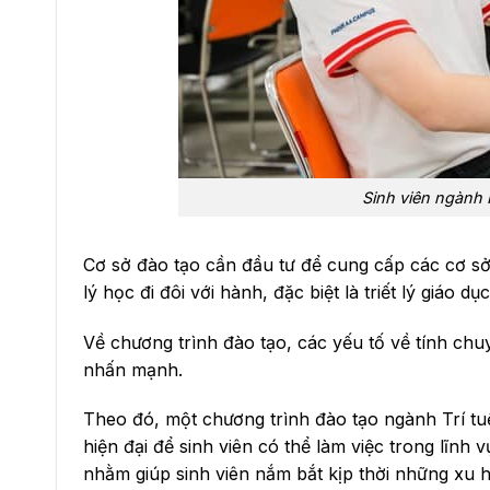
Sinh viên ngành 
Cơ sở đào tạo cần đầu tư để cung cấp các cơ s
lý học đi đôi với hành, đặc biệt là triết lý giáo dụ
Về chương trình đào tạo, các yếu tố về tính chuy
nhấn mạnh.
Theo đó, một chương trình đào tạo ngành Trí tu
hiện đại để sinh viên có thể làm việc trong lĩnh 
nhằm giúp sinh viên nắm bắt kịp thời những xu hư