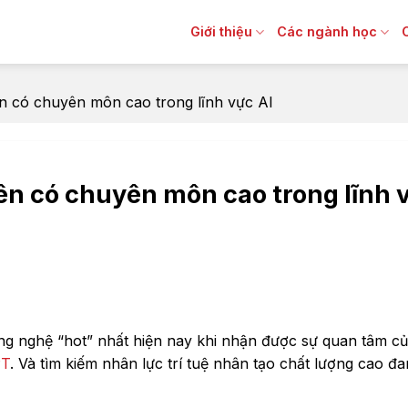
Giới thiệu
Các ngành học
iên có chuyên môn cao trong lĩnh vực AI
iên có chuyên môn cao trong lĩnh 
công nghệ “hot” nhất hiện nay khi nhận được sự quan tâm c
PT
. Và tìm kiếm nhân lực trí tuệ nhân tạo chất lượng cao đa