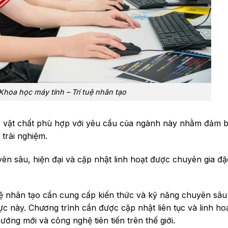
Khoa học máy tính – Trí tuệ nhân tạo
ở vật chất phù hợp với yêu cầu của ngành này nhằm đảm bả
c trải nghiệm.
ên sâu, hiện đại và cập nhật linh hoạt được chuyên gia đặ
ệ nhân tạo cần cung cấp kiến thức và kỹ năng chuyên sâu
vực này. Chương trình cần được cập nhật liên tục và linh ho
ớng mới và công nghệ tiên tiến trên thế giới.