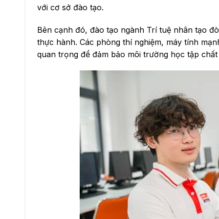
với cơ sở đào tạo.
Bên cạnh đó, đào tạo ngành Trí tuệ nhân tạo đòi
thực hành. Các phòng thí nghiệm, máy tính mạnh
quan trọng để đảm bảo môi trường học tập chất